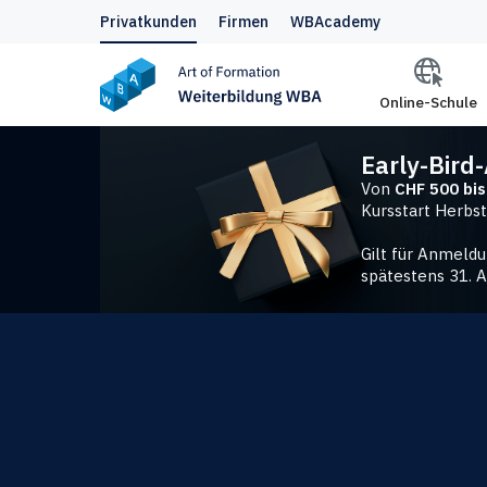
Privatkunden
Firmen
WBAcademy
Online-Schule
Early-Bird
Von
CHF 500 bi
Kursstart Herbst
Gilt für Anmeldu
spätestens 31. 