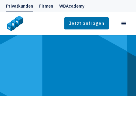
Privatkunden
Firmen
WBAcademy
Jetzt anfragen