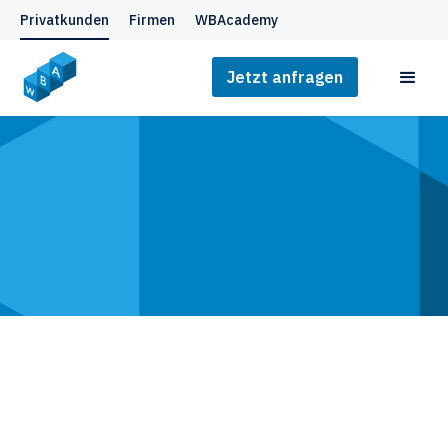
Privatkunden
Firmen
WBAcademy
Jetzt anfragen