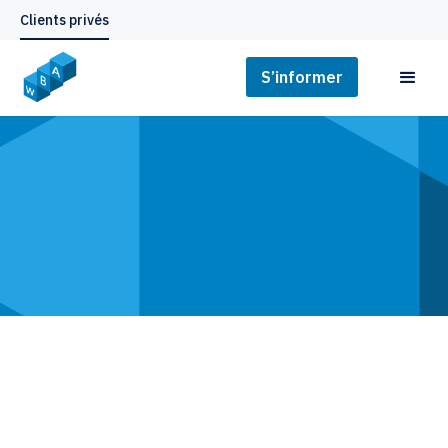
Clients privés
S’informer